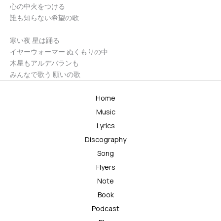
心の中火をつける
誰も知らない希望の歌
寒い夜 星は踊る
イヤーウォーマー ぬくもりの中
木星もアルデバランも
みんなで歌う 願いの歌
Home
Music
Lyrics
Discography
Song
Flyers
Note
Book
Podcast