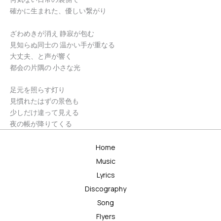
確かに生まれた、優しい繋がり
ざわめきが消え 静寂が包む
見知らぬ同士の 温かい手が重なる
大丈夫、と声が響く
都会の片隅の 小さな光
足元を照らす灯り
見慣れたはずの景色も
少しだけ違って見える
夜の帳が降りてくる
Home
Music
Lyrics
Discography
Song
Flyers