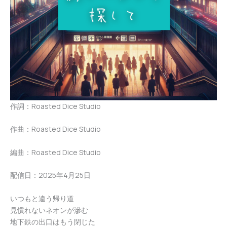
作詞：Roasted Dice Studio
作曲：Roasted Dice Studio
編曲：Roasted Dice Studio
配信日：2025年4月25日
いつもと違う帰り道
見慣れないネオンが滲む
地下鉄の出口はもう閉じた