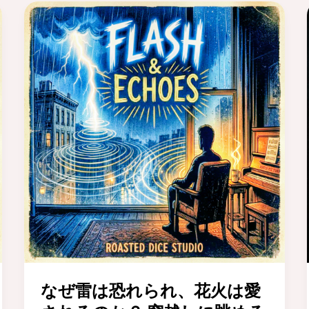
なぜ雷は恐れられ、花火は愛