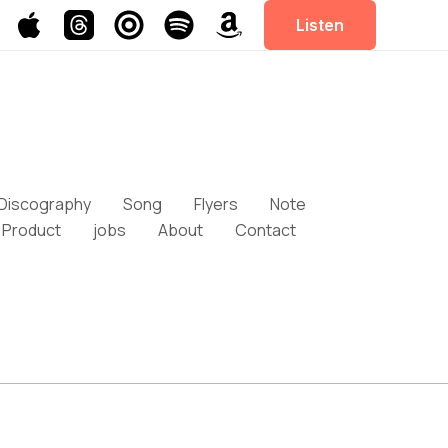
Listen
Discography
Song
Flyers
Note
Product
jobs
About
Contact