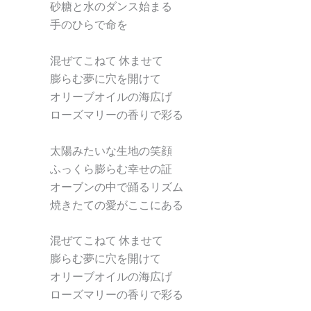
砂糖と水のダンス始まる
手のひらで命を
混ぜてこねて 休ませて
膨らむ夢に穴を開けて
オリーブオイルの海広げ
ローズマリーの香りで彩る
太陽みたいな生地の笑顔
ふっくら膨らむ幸せの証
オーブンの中で踊るリズム
焼きたての愛がここにある
混ぜてこねて 休ませて
膨らむ夢に穴を開けて
オリーブオイルの海広げ
ローズマリーの香りで彩る