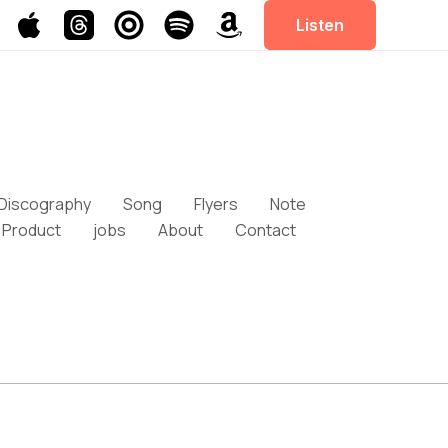
Listen
Discography
Song
Flyers
Note
Product
jobs
About
Contact