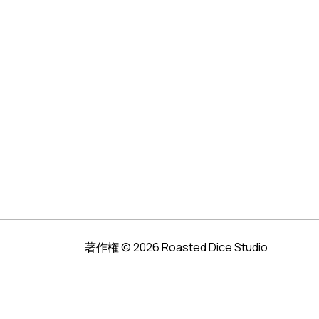
著作権 © 2026 Roasted Dice Studio