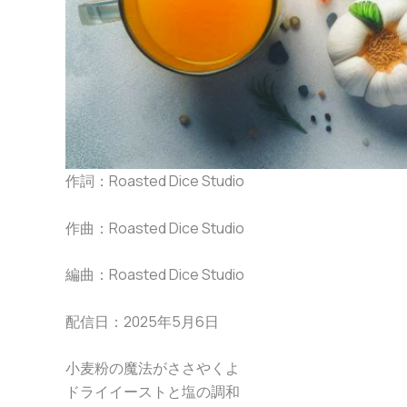
作詞：Roasted Dice Studio
作曲：Roasted Dice Studio
編曲：Roasted Dice Studio
配信日：2025年5月6日
小麦粉の魔法がささやくよ
ドライイーストと塩の調和