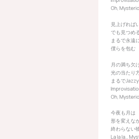
Improvis
Oh, Mysteri
見上げれば
でも見つめ
まるで永遠に
僕らを包む 
月の満ち欠
光の当たり
まるでJazz
Improvis
Oh, Mysteri
今夜も月は
形を変えな
終わらない物
La la la… My