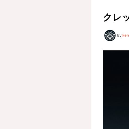
クレッ
By
ke