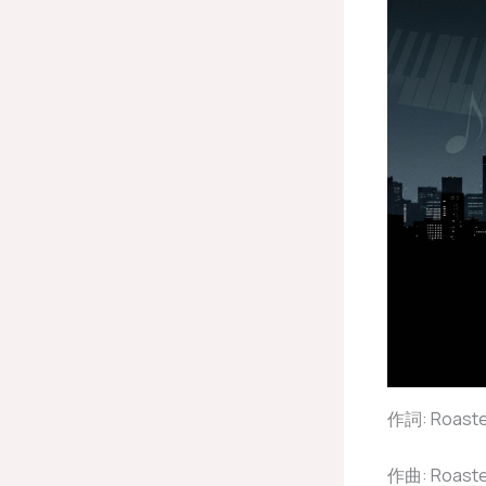
作詞: Roasted
作曲: Roasted