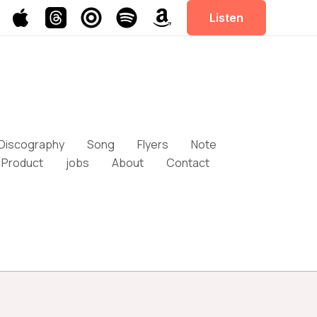
Listen
Discography
Song
Flyers
Note
Product
jobs
About
Contact