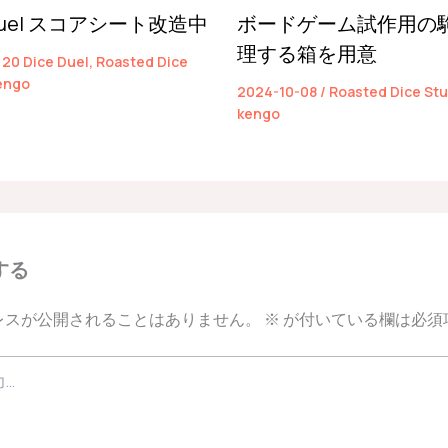
e Duel スコアシート改造中
ボードゲーム試作用の
理する箱を用意
/
20 Dice Duel
,
Roasted Dice
engo
2024-10-08
/
Roasted Dice Stu
kengo
する
レスが公開されることはありません。
※
が付いている欄は必須