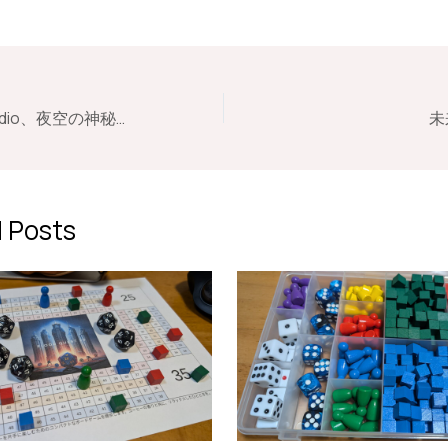
Roasted Dice Studio、夜空の神秘を歌う第38弾配信シングル「クレッセントムーン」をリリース！
未
 Posts