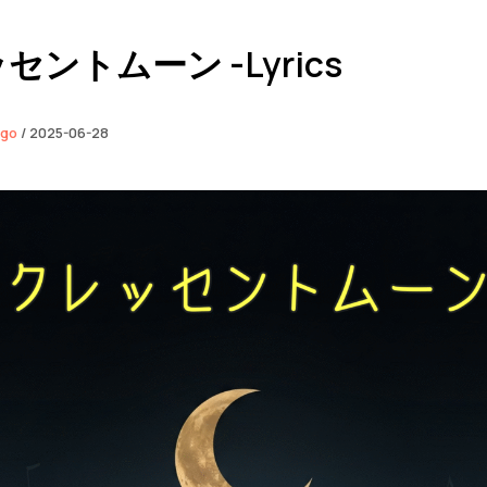
セントムーン -Lyrics
ngo
/
2025-06-28