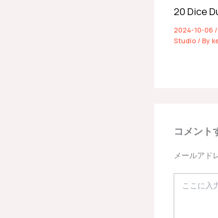
20 Dic
2024-10-06
Studio
/ By
k
コメント
メールアド
こ
こ
に
入
力…