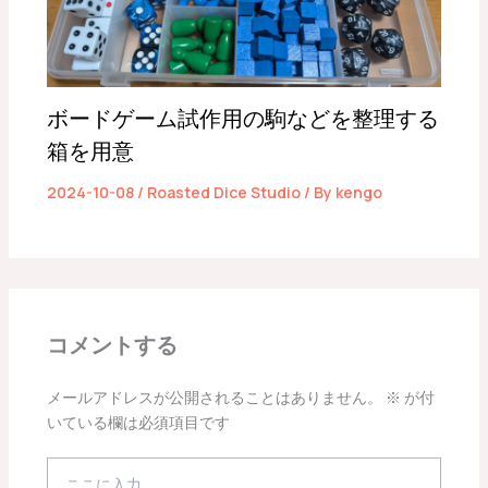
ボードゲーム試作用の駒などを整理する
箱を用意
2024-10-08
/
Roasted Dice Studio
/ By
kengo
コメントする
メールアドレスが公開されることはありません。
※
が付
いている欄は必須項目です
こ