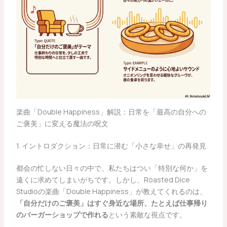
楽曲「Double Happiness」解説：日常を「最高の自分への
ご褒美」に変える魔法の呪文
1. イントロダクション：日常に潜む「小さな幸せ」の再発見
都会の忙しない日々の中で、私たちはつい「特別な何か」を
遠くに求めてしまいがちです。しかし、Roasted Dice
Studioの楽曲「Double Happiness」が教えてくれるのは、
「自分だけのご褒美」はすぐ身近な場所、たとえば仕事帰り
のバーガーショップで作れる
という素敵な視点です。