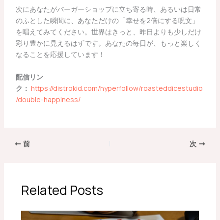
次にあなたがバーガーショップに立ち寄る時、あるいは日常
のふとした瞬間に、あなただけの「幸せを2倍にする呪文」
を唱えてみてください。世界はきっと、昨日よりも少しだけ
彩り豊かに見えるはずです。あなたの毎日が、もっと楽しく
なることを応援しています！
配信リン
ク：
https://distrokid.com/hyperfollow/roasteddicestudio
/double-happiness/
前
次
Related Posts