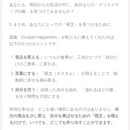
あなたも、明日からの生活の中に、自分なりの「クリエイテ
ィブの種」を見つけてみませんか？
5. まとめ：あなたにとっての「呪文」を見つけるために
楽曲「Double Happiness」が私たちに教えてくれたのは、
以下の3つのポイントです。
視点を変える：
いつもの食事が、工夫ひとつで「自分だ
けのご褒美」に変わる。
言葉にする：
「呪文（カスタム）」を唱えることで、能
動的に幸せを掴み取る。
自分を労う：
頑張った自分を認め、「溢れるほどの愛」
を注ぐ時間を大切にする。
特別な幸せは、どこか遠い場所にあるのではありません。
自
分の視点を少し変え、自分を喜ばせるための「呪文」を唱え
るだけで、いつでも、どこでも作り出すことができます。