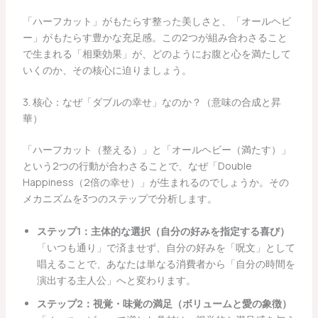
「ハーフカット」がもたらす整った美しさと、「オールヘビ
ー」がもたらす豊かな充足感。この2つが組み合わさること
で生まれる「相乗効果」が、どのようにお腹と心を満たして
いくのか、その核心に迫りましょう。
3. 核心：なぜ「ダブルの幸せ」なのか？（意味の合成と昇
華）
「ハーフカット（整える）」と「オールヘビー（満たす）」
という2つの行動が合わさることで、なぜ「Double
Happiness（2倍の幸せ）」が生まれるのでしょうか。その
メカニズムを3つのステップで分析します。
ステップ1：主体的な選択（自分の好みを指定する喜び）
「いつも通り」で済ませず、自分の好みを「呪文」として
唱えることで、あなたは単なる消費者から「自分の時間を
演出する主人公」へと変わります。
ステップ2：視覚・味覚の満足（ボリュームと愛の象徴）