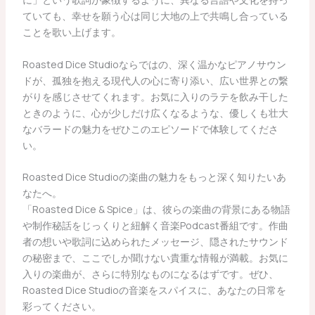
ていても、幸せを願う心は同じ大地の上で共鳴し合っている
ことを歌い上げます。
Roasted Dice Studioならではの、深く温かなピアノサウン
ドが、孤独を抱える現代人の心に寄り添い、広い世界との繋
がりを感じさせてくれます。お気に入りのラテを飲み干した
ときのように、心が少しだけ広くなるような、優しくも壮大
なバラードの魅力をぜひこのエピソードで体験してくださ
い。
Roasted Dice Studioの楽曲の魅力をもっと深く知りたいあ
なたへ。
「Roasted Dice & Spice」は、彼らの楽曲の背景にある物語
や制作秘話をじっくりと紐解く音楽Podcast番組です。作曲
者の想いや歌詞に込められたメッセージ、隠されたサウンド
の秘密まで、ここでしか聞けない貴重な情報が満載。お気に
入りの楽曲が、さらに特別なものになるはずです。ぜひ、
Roasted Dice Studioの音楽をスパイスに、あなたの日常を
彩ってください。