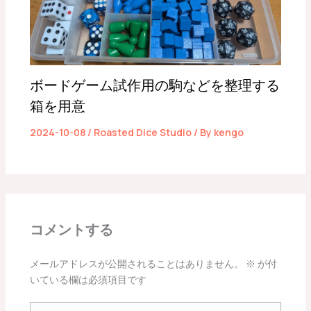
ボードゲーム試作用の駒などを整理する
箱を用意
2024-10-08
/
Roasted Dice Studio
/ By
kengo
コメントする
メールアドレスが公開されることはありません。
※
が付
いている欄は必須項目です
こ