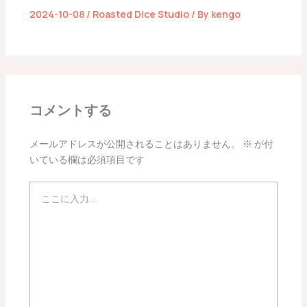
2024-10-08
/
Roasted Dice Studio
/ By
kengo
コメントする
メールアドレスが公開されることはありません。
※
が付
いている欄は必須項目です
こ
こ
に
入
力…