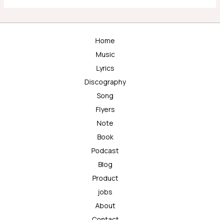
Home
Music
Lyrics
Discography
Song
Flyers
Note
Book
Podcast
Blog
Product
jobs
About
Contact