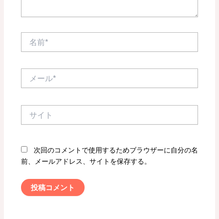
名
前
*
メ
ー
ル
*
サ
イ
ト
次回のコメントで使用するためブラウザーに自分の名
前、メールアドレス、サイトを保存する。