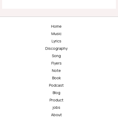
Home
Music
Lyrics
Discography
Song
Flyers
Note
Book
Podcast
Blog
Product
jobs
About