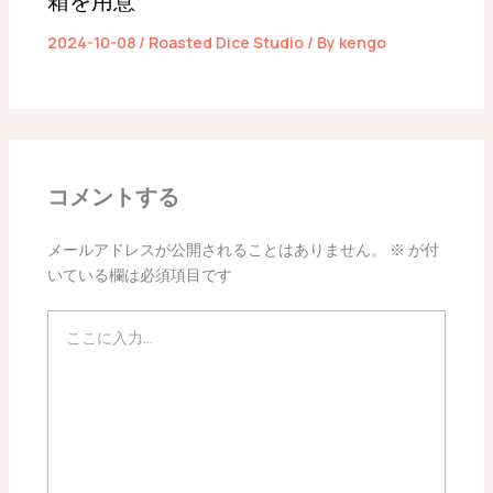
箱を用意
2024-10-08
/
Roasted Dice Studio
/ By
kengo
コメントする
メールアドレスが公開されることはありません。
※
が付
いている欄は必須項目です
こ
こ
に
入
力…