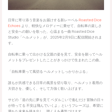
日常に寄り添う音楽をお届けする新レーベル
Roasted Dice
Echoes
より、軽快なメロディーに乗せて、自転車の楽しさ
と安全への願いを歌った、心温まる一曲 Roasted Dice
Studio「ヘルメット」が、2025年2月9日に配信開始されま
す。
自転車に乗って出かける父親の姿を見て、安全を願ってヘル
メットをプレゼントしたことがきっかけで生まれたこの曲。
「自転車乗って風切る ヘルメットしっかりかぶる」
誰もが共感できる日常の風景を切り取り、ヘルメット着用の
大切さを、優しく、そして力強く歌い上げます。
サビの「道の先に夢を見て ペダルこいで進むだけ 冒険の日々
が待ってる 不安は飛んでいくよ」というフレーズは、希望に
満ちた未来を描き出し、聴く人を勇気づけます。