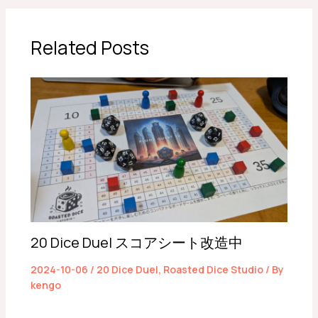
Related Posts
20 Dice Duel スコアシート改造中
2024-10-06
/
20 Dice Duel
,
Roasted Dice Studio
/ By
kengo