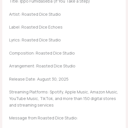
Title: Ippo Fumidaseba (If You Take a Step)
Artist: Roasted Dice Studio
Label: Roasted Dice Echoes
Lyrics: Roasted Dice Studio
Composition: Roasted Dice Studio
Arrangement: Roasted Dice Studio
Release Date: August 30, 2025
Streaming Platforms: Spotify, Apple Music, Amazon Music,
YouTube Music, TikTok, and more than 150 digital stores
and streaming services
Message from Roasted Dice Studio: