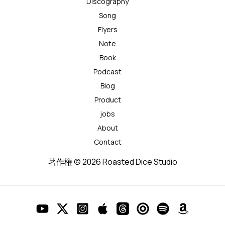
Discography
Song
Flyers
Note
Book
Podcast
Blog
Product
jobs
About
Contact
著作権 © 2026 Roasted Dice Studio