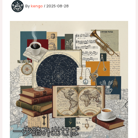
By
kengo
/
2025-08-28