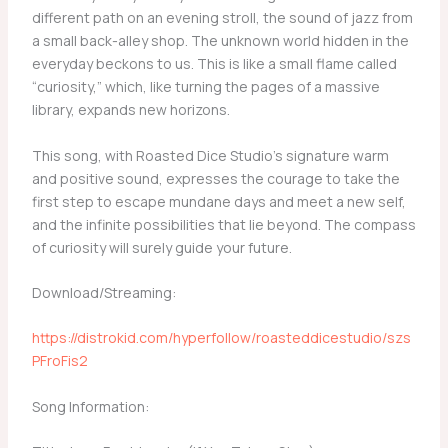
different path on an evening stroll, the sound of jazz from
a small back-alley shop. The unknown world hidden in the
everyday beckons to us. This is like a small flame called
“curiosity,” which, like turning the pages of a massive
library, expands new horizons.
This song, with Roasted Dice Studio’s signature warm
and positive sound, expresses the courage to take the
first step to escape mundane days and meet a new self,
and the infinite possibilities that lie beyond. The compass
of curiosity will surely guide your future.
Download/Streaming:
https://distrokid.com/hyperfollow/roasteddicestudio/szs
PFroFis2
Song Information: