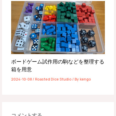
ボードゲーム試作用の駒などを整理する
箱を用意
2024-10-08
/
Roasted Dice Studio
/ By
kengo
コメントする