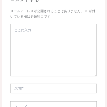
メールアドレスが公開されることはありません。
※
が付
いている欄は必須項目です
こ
こ
に
入
力…
名
前
*
メ