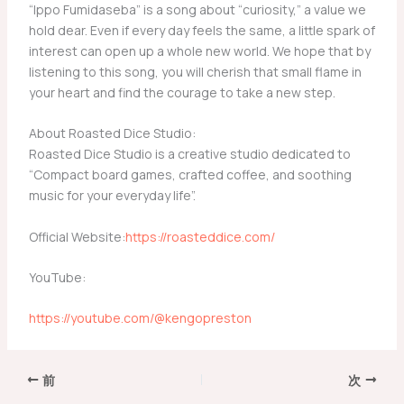
“Ippo Fumidaseba” is a song about “curiosity,” a value we
hold dear. Even if every day feels the same, a little spark of
interest can open up a whole new world. We hope that by
listening to this song, you will cherish that small flame in
your heart and find the courage to take a new step.
About Roasted Dice Studio:
Roasted Dice Studio is a creative studio dedicated to
“Compact board games, crafted coffee, and soothing
music for your everyday life”.
Official Website:
https://roasteddice.com/
YouTube:
https://youtube.com/@kengopreston
前
次