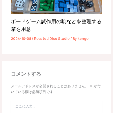
ボードゲーム試作用の駒などを整理する
箱を用意
2024-10-08
/
Roasted Dice Studio
/ By
kengo
コメントする
メールアドレスが公開されることはありません。
※
が付
いている欄は必須項目です
こ
こ
に