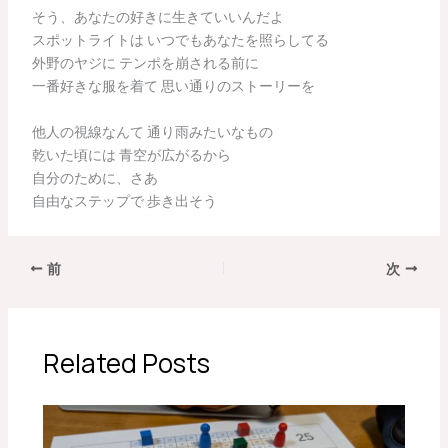
そう、あなたの好きに生きていいんだよ
スポットライトは いつでもあなたを照らしてる
外野のヤジに テンポを崩される前に
一番好きな服を着て 思い通りのストーリーを
他人の視線なんて 通り雨みたいなもの
乾いた頃には 青空が広がるから
自分のために、さあ
自由なステップで 歩き出そう
前
次
Related Posts