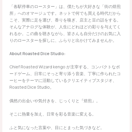
「各駅停車のロースター」は、僕たちが大好きな「街の焙煎
所」へのオマージュです。ネットで何でも買える時代だから
こそ、実際に足を運び、香りを嗅ぎ、店主と豆の話をする。
そんなアナログな体験が、人生にどれほどの彩りを与えてく
れるか。この曲を聴きながら、皆さんも自分だけのお気に入
りのロースターを探しに、ふらりと出かけてみませんか。
About Roasted Dice Studio:
Chief Roasted Wizard kengo が主宰する、コンパクトなボ
ードゲーム、日常にそっと寄り添う音楽、丁寧に作られたコ
ーヒーをテーマに活動しているクリエイティブスタジオ、
Roasted Dice Studio。
​偶然の出会いや気付きを、じっくりと『焙煎』。
そこに熱量を加え、日常を彩る音楽に変える。
​ふと気になった言葉や、目にとまった気づきなど。