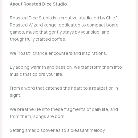
About Roasted Dice Studio:
Roasted Dice Studio is a creative studio led by Chief
Roasted Wizard kengo, dedicated to compact board
games, music that gently stays by your side, and
thoughtfully crafted coffee.
​We “roast” chance encounters and inspirations.
By adding warmth and passion, we transform them into
music that colors your life.
​From a word that catches the heart to a realization in
sight.
We breathe life into these fragments of daily life, and
from them, songs are born.
​Setting small discoveries to a pleasant melody,