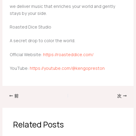
we deliver music that enriches your world and gently
stays by your side.
​Roasted Dice Studio
A secret drop to color the world.
​Official Website:
https://roasteddice.com/
​YouTube:
https://youtube.com/@kengopreston
前
次
Related Posts