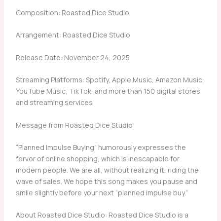
Composition: Roasted Dice Studio
Arrangement: Roasted Dice Studio
Release Date: November 24, 2025
Streaming Platforms: Spotify, Apple Music, Amazon Music,
YouTube Music, TikTok, and more than 150 digital stores
and streaming services
Message from Roasted Dice Studio:
“Planned Impulse Buying” humorously expresses the
fervor of online shopping, which is inescapable for
modern people. We are all, without realizing it, riding the
wave of sales. We hope this song makes you pause and
smile slightly before your next “planned impulse buy.”
About Roasted Dice Studio: Roasted Dice Studio is a