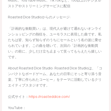
Music、YouTube Music、TikTokなど、150以上のデジタル
ストアやストリーミングサービスに配信
Roasted Dice Studioからのメッセージ:
「計画的な衝動買い」は、現代人が避けて通れないオンライ
ンショッピングの熱狂を、ユーモラスに表現した曲です。私
たちは皆、知らず知らずのうちにセールという名の波に乗せ
られています。この曲を聴いて、次回の「計画的な衝動買
い」の前に、少しだけ立ち止まって笑ってもらえたら嬉しい
です。
About Roasted Dice Studio: Roasted Dice Studioは、「コ
ンパクトなボードゲーム、あなたの日常にそっと寄り添う音
楽、丁寧に作られたコーヒー」をテーマに活動しているクリ
エイティブスタジオです。
公式サイト：
https://roasteddice.com/
YouTube：