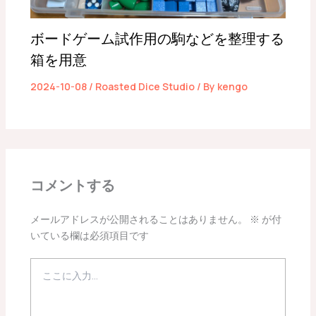
ボードゲーム試作用の駒などを整理する
箱を用意
2024-10-08
/
Roasted Dice Studio
/ By
kengo
コメントする
メールアドレスが公開されることはありません。
※
が付
いている欄は必須項目です
こ
こ
に
入