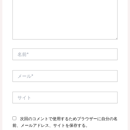
力…
名
前
*
メ
ー
ル
*
サ
イ
ト
次回のコメントで使用するためブラウザーに自分の名
前、メールアドレス、サイトを保存する。