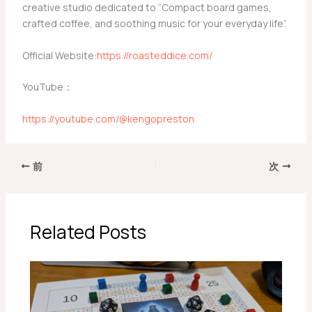
creative studio dedicated to “Compact board games,
crafted coffee, and soothing music for your everyday life”.
Official Website:
https://roasteddice.com/
YouTube：
https://youtube.com/@kengopreston
前
次
Related Posts