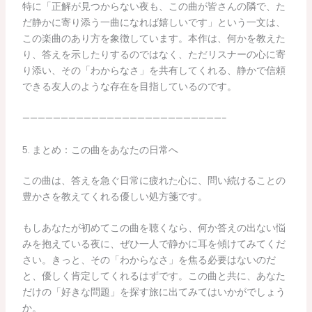
特に「正解が見つからない夜も、この曲が皆さんの隣で、た
だ静かに寄り添う一曲になれば嬉しいです」という一文は、
この楽曲のあり方を象徴しています。本作は、何かを教えた
り、答えを示したりするのではなく、ただリスナーの心に寄
り添い、その「わからなさ」を共有してくれる、静かで信頼
できる友人のような存在を目指しているのです。
——————————————————————————–
5. まとめ：この曲をあなたの日常へ
この曲は、答えを急ぐ日常に疲れた心に、問い続けることの
豊かさを教えてくれる優しい処方箋です。
もしあなたが初めてこの曲を聴くなら、何か答えの出ない悩
みを抱えている夜に、ぜひ一人で静かに耳を傾けてみてくだ
さい。きっと、その「わからなさ」を焦る必要はないのだ
と、優しく肯定してくれるはずです。この曲と共に、あなた
だけの「好きな問題」を探す旅に出てみてはいかがでしょう
か。