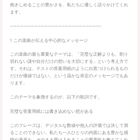
抱きしめることの豊かさを、私たちに優しく語りかけてくれ
ます。
——————————————————————————–
1. この楽曲が伝える中心的なメッセージ
この楽曲の最も重要なテーマは、「完璧な正解よりも、割り
切れない謎や自分だけの想いを大切にする」という考え方で
す。それは、テストの答案用紙のように白黒つけられるもの
だけが価値ではない、という温かな肯定のメッセージでもあ
ります。
このテーマを象徴するのが、以下の歌詞です。
完璧な答案用紙には書き込めない想がある
このフレーズは、デジタルな数値や他人の評価では決して測
ることのできない、私たち一人ひとりの内面にある豊かな感
情や矛盾を、そのまま受け入れることの重要性を教えてくれ