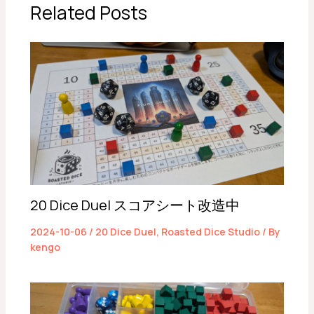
Related Posts
20 Dice Duel スコアシート改造中
2024-10-06
/
20 Dice Duel
,
Roasted Dice Studio
/ By
kengo