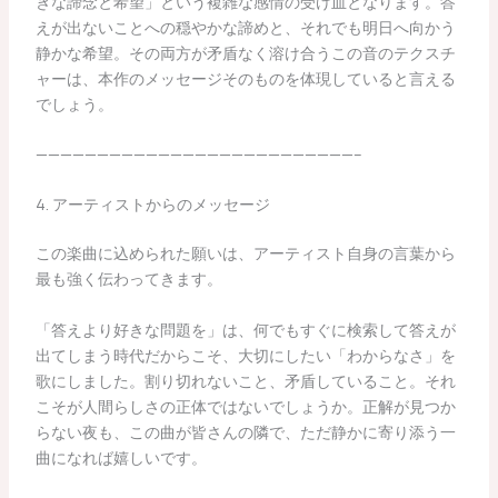
きな諦念と希望」という複雑な感情の受け皿となります。答
えが出ないことへの穏やかな諦めと、それでも明日へ向かう
静かな希望。その両方が矛盾なく溶け合うこの音のテクスチ
ャーは、本作のメッセージそのものを体現していると言える
でしょう。
——————————————————————————–
4. アーティストからのメッセージ
この楽曲に込められた願いは、アーティスト自身の言葉から
最も強く伝わってきます。
「答えより好きな問題を」は、何でもすぐに検索して答えが
出てしまう時代だからこそ、大切にしたい「わからなさ」を
歌にしました。割り切れないこと、矛盾していること。それ
こそが人間らしさの正体ではないでしょうか。正解が見つか
らない夜も、この曲が皆さんの隣で、ただ静かに寄り添う一
曲になれば嬉しいです。