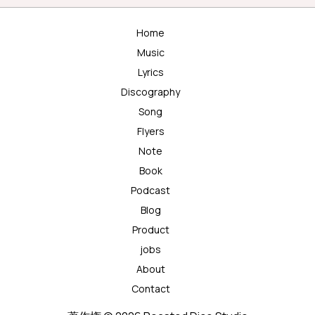
Home
Music
Lyrics
Discography
Song
Flyers
Note
Book
Podcast
Blog
Product
jobs
About
Contact