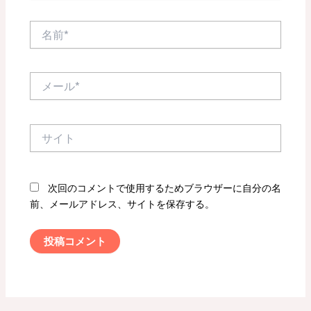
名
前
*
メ
ー
ル
*
サ
イ
ト
次回のコメントで使用するためブラウザーに自分の名
前、メールアドレス、サイトを保存する。