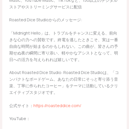
Music、YouTube Music、TikTokなど、150以上のデジタル
ストアやストリーミングサービスに配信
Roasted Dice Studioからのメッセージ:
「Midnight Hello」は、トラブルをチャンスに変える、前向
きな心の力への賛歌です。終電を逃したときこそ、実は一番
自由な時間が始まるのかもしれない。この曲が、皆さんの予
期せぬ夜の瞬間に寄り添い、軽やかなアシストとなって、明
日への活力を与えられれば嬉しいです。
About Roasted Dice Studio: Roasted Dice Studioは、「コ
ンパクトなボードゲーム、あなたの日常にそっと寄り添う音
楽、丁寧に作られたコーヒー」をテーマに活動しているクリ
エイティブスタジオです。
公式サイト：
https://roasteddice.com/
YouTube：