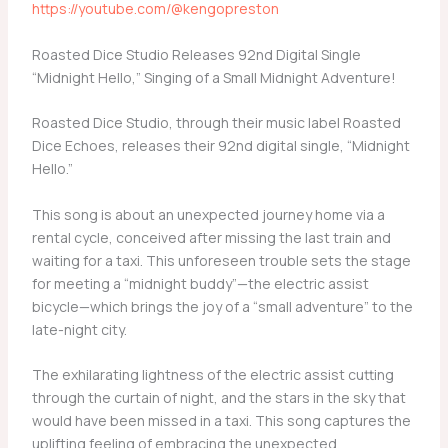
https://youtube.com/@kengopreston
Roasted Dice Studio Releases 92nd Digital Single
“Midnight Hello,” Singing of a Small Midnight Adventure!
Roasted Dice Studio, through their music label Roasted
Dice Echoes, releases their 92nd digital single, “Midnight
Hello.”
This song is about an unexpected journey home via a
rental cycle, conceived after missing the last train and
waiting for a taxi. This unforeseen trouble sets the stage
for meeting a “midnight buddy”—the electric assist
bicycle—which brings the joy of a “small adventure” to the
late-night city.
The exhilarating lightness of the electric assist cutting
through the curtain of night, and the stars in the sky that
would have been missed in a taxi. This song captures the
uplifting feeling of embracing the unexpected,