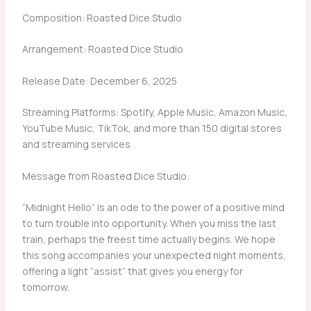
Composition: Roasted Dice Studio
Arrangement: Roasted Dice Studio
Release Date: December 6, 2025
Streaming Platforms: Spotify, Apple Music, Amazon Music,
YouTube Music, TikTok, and more than 150 digital stores
and streaming services
Message from Roasted Dice Studio:
“Midnight Hello” is an ode to the power of a positive mind
to turn trouble into opportunity. When you miss the last
train, perhaps the freest time actually begins. We hope
this song accompanies your unexpected night moments,
offering a light “assist” that gives you energy for
tomorrow.