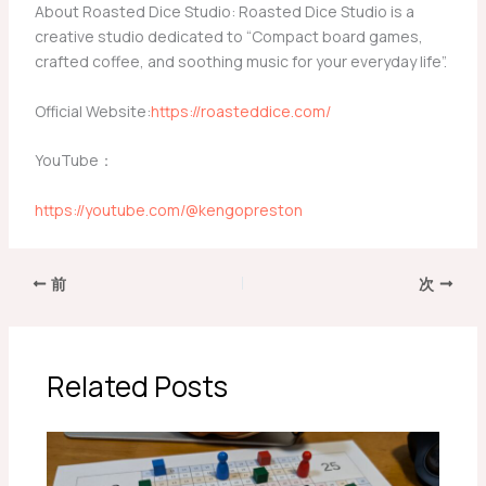
About Roasted Dice Studio: Roasted Dice Studio is a
creative studio dedicated to “Compact board games,
crafted coffee, and soothing music for your everyday life”.
Official Website:
https://roasteddice.com/
YouTube：
https://youtube.com/@kengopreston
前
次
Related Posts