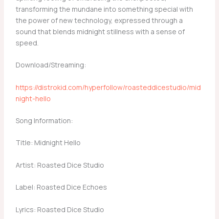
transforming the mundane into something special with
the power of new technology, expressed through a
sound that blends midnight stillness with a sense of
speed.
Download/Streaming:
https://distrokid.com/hyperfollow/roasteddicestudio/mid
night-hello
Song Information:
Title: Midnight Hello
Artist: Roasted Dice Studio
Label: Roasted Dice Echoes
Lyrics: Roasted Dice Studio