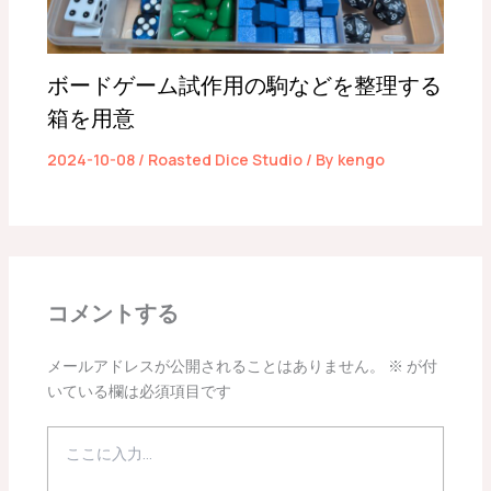
ボードゲーム試作用の駒などを整理する
箱を用意
2024-10-08
/
Roasted Dice Studio
/ By
kengo
コメントする
メールアドレスが公開されることはありません。
※
が付
いている欄は必須項目です
こ
こ
に