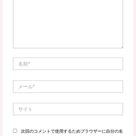
入
力…
名
前
*
メ
ー
ル
*
サ
イ
ト
次回のコメントで使用するためブラウザーに自分の名