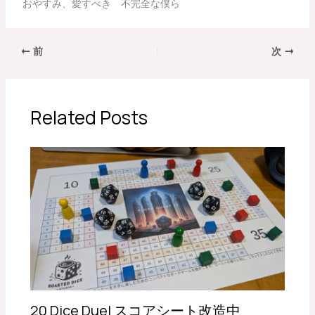
おやすみ、愛すべき 不完全な僕ら
前
次
Related Posts
20 Dice Duel スコアシート改造中