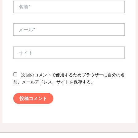
名
前
*
メ
ー
ル
*
サ
イ
ト
次回のコメントで使用するためブラウザーに自分の名
前、メールアドレス、サイトを保存する。