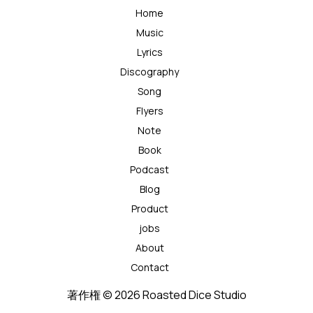
Home
Music
Lyrics
Discography
Song
Flyers
Note
Book
Podcast
Blog
Product
jobs
About
Contact
著作権 © 2026 Roasted Dice Studio