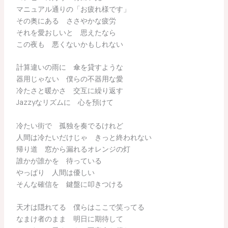
マニュアル通りの「お疲れ様です」
その奥にある ささやかな疲労
それを愛おしいと 思えたなら
この夜も 悪くないかもしれない
計算違いの雨に 傘を貸すような
器用じゃない 僕らの不器用な愛
冷たさと暖かさ 交互に繰り返す
Jazzyなリズムに 心を預けて
冷たい街で 孤独を奏でるけれど
人間は冷たいだけじゃ きっと終われない
帰り道 窓から漏れるオレンジの灯
誰かが誰かを 待っている
やっぱり 人間は優しい
そんな確信を 鍵盤に叩きつける
天才は隠れてる 僕らはここで笑ってる
なまけ者のまま 明日に期待して