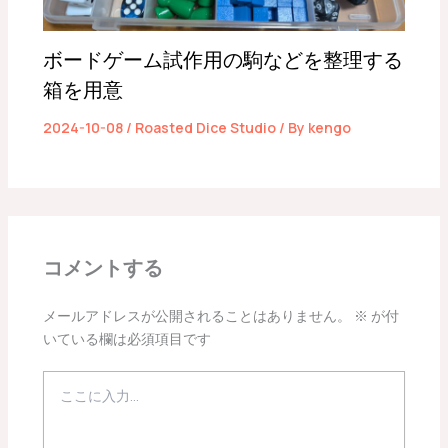
ボードゲーム試作用の駒などを整理する
箱を用意
2024-10-08
/
Roasted Dice Studio
/ By
kengo
コメントする
メールアドレスが公開されることはありません。
※
が付
いている欄は必須項目です
こ
こ
に
入