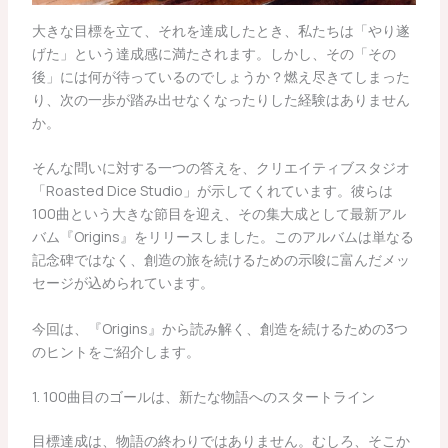
大きな目標を立て、それを達成したとき、私たちは「やり遂
げた」という達成感に満たされます。しかし、その「その
後」には何が待っているのでしょうか？燃え尽きてしまった
り、次の一歩が踏み出せなくなったりした経験はありません
か。
そんな問いに対する一つの答えを、クリエイティブスタジオ
「Roasted Dice Studio」が示してくれています。彼らは
100曲という大きな節目を迎え、その集大成として最新アル
バム『Origins』をリリースしました。このアルバムは単なる
記念碑ではなく、創造の旅を続けるための示唆に富んだメッ
セージが込められています。
今回は、『Origins』から読み解く、創造を続けるための3つ
のヒントをご紹介します。
1. 100曲目のゴールは、新たな物語へのスタートライン
目標達成は、物語の終わりではありません。むしろ、そこか