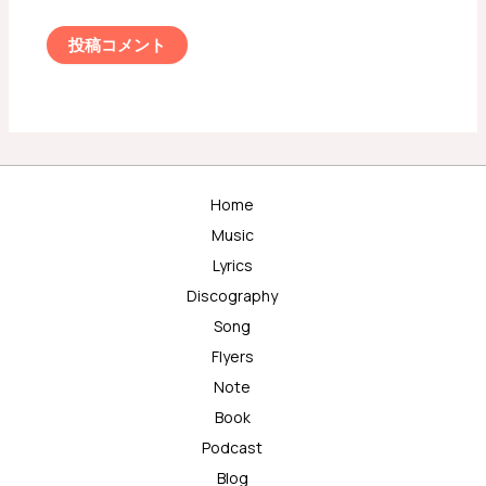
Home
Music
Lyrics
Discography
Song
Flyers
Note
Book
Podcast
Blog