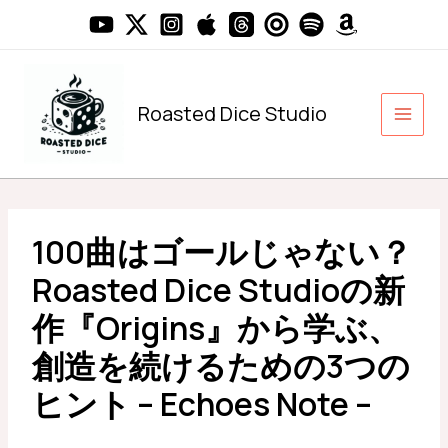
内
容
を
ス
キ
Roasted Dice Studio
ッ
プ
100曲はゴールじゃない？
Roasted Dice Studioの新
作『Origins』から学ぶ、
創造を続けるための3つの
ヒント – Echoes Note –