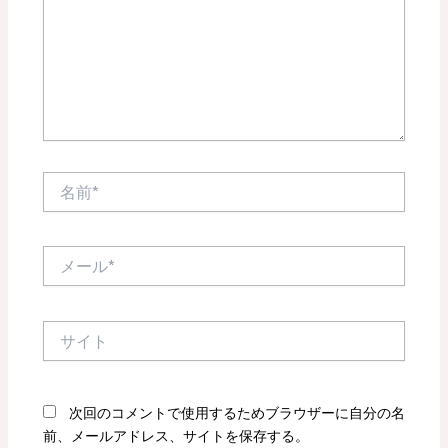
力…
名
前
*
メ
ー
ル
*
サ
イ
ト
次回のコメントで使用するためブラウザーに自分の名
前、メールアドレス、サイトを保存する。