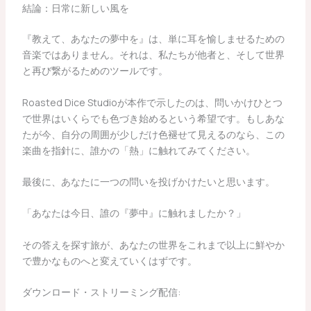
結論：日常に新しい風を
『教えて、あなたの夢中を』は、単に耳を愉しませるための
音楽ではありません。それは、私たちが他者と、そして世界
と再び繋がるためのツールです。
Roasted Dice Studioが本作で示したのは、問いかけひとつ
で世界はいくらでも色づき始めるという希望です。もしあな
たが今、自分の周囲が少しだけ色褪せて見えるのなら、この
楽曲を指針に、誰かの「熱」に触れてみてください。
最後に、あなたに一つの問いを投げかけたいと思います。
「あなたは今日、誰の『夢中』に触れましたか？」
その答えを探す旅が、あなたの世界をこれまで以上に鮮やか
で豊かなものへと変えていくはずです。
ダウンロード・ストリーミング配信: