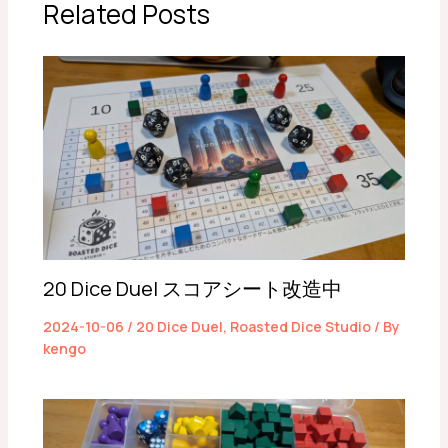
Related Posts
20 Dice Duel スコアシート改造中
2024-10-06
/
20 Dice Duel
,
Roasted Dice Studio
/ By
kengo