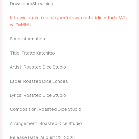
Download/Streaming:
https://distrokid.com/hyperfollow/roasteddicestudio/ATv
wLOVHlHU
Song Information:
Title: Pitatto Katchitto
Artist: Roasted Dice Studio
Label: Roasted Dice Echoes
Lyrics: Roasted Dice Studio
Composition: Roasted Dice Studio
Arrangement: Roasted Dice Studio
Release Date: August 22, 2025