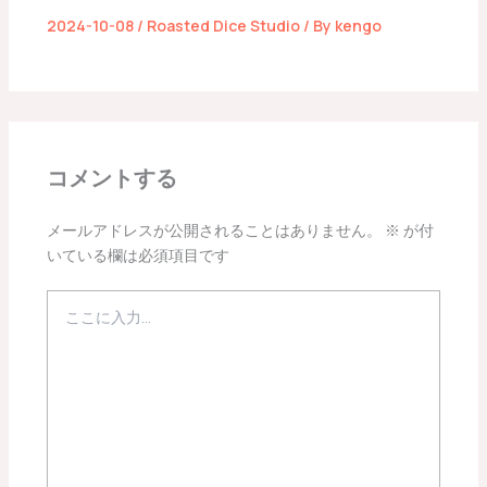
2024-10-08
/
Roasted Dice Studio
/ By
kengo
コメントする
メールアドレスが公開されることはありません。
※
が付
いている欄は必須項目です
こ
こ
に
入
力…