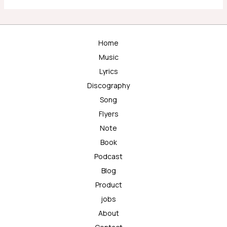
Home
Music
Lyrics
Discography
Song
Flyers
Note
Book
Podcast
Blog
Product
jobs
About