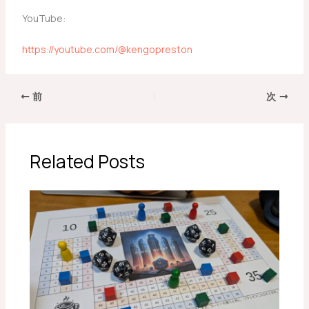
YouTube:
https://youtube.com/@kengopreston
前
次
Related Posts