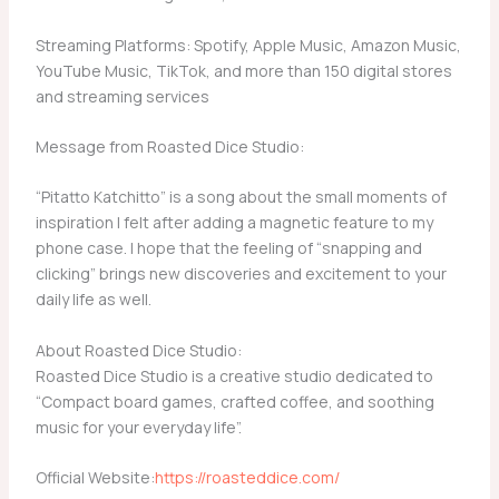
Streaming Platforms: Spotify, Apple Music, Amazon Music,
YouTube Music, TikTok, and more than 150 digital stores
and streaming services
Message from Roasted Dice Studio:
“Pitatto Katchitto” is a song about the small moments of
inspiration I felt after adding a magnetic feature to my
phone case. I hope that the feeling of “snapping and
clicking” brings new discoveries and excitement to your
daily life as well.
About Roasted Dice Studio:
Roasted Dice Studio is a creative studio dedicated to
“Compact board games, crafted coffee, and soothing
music for your everyday life”.
Official Website:
https://roasteddice.com/