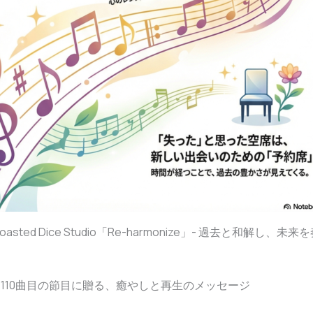
sted Dice Studio「Re-harmonize」- 過去と和解し、未
に：110曲目の節目に贈る、癒やしと再生のメッセージ