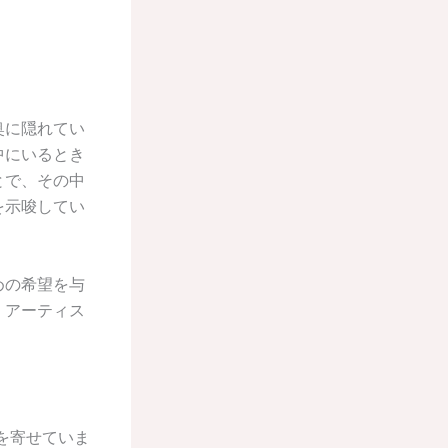
奥に隠れてい
中にいるとき
とで、その中
を示唆してい
めの希望を与
、アーティス
ージを寄せていま