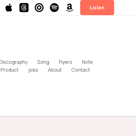
Listen
Discography
Song
Flyers
Note
Product
jobs
About
Contact