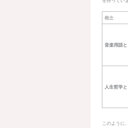
を持ってい
概念
音楽用語と
人生哲学と
このように、