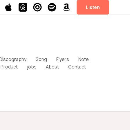
Listen
Discography
Song
Flyers
Note
Product
jobs
About
Contact