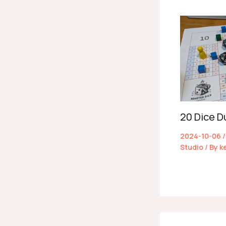
20 Dic
2024-10-06
Studio
/ By
k