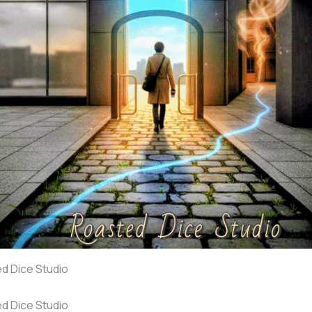
 Dice Studio
 Dice Studio