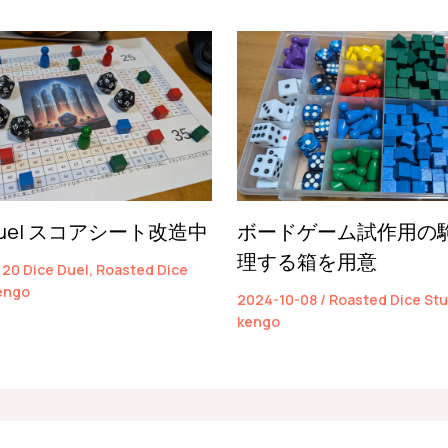
e Duel スコアシート改造中
ボードゲーム試作用の
理する箱を用意
/
20 Dice Duel
,
Roasted Dice
engo
2024-10-08
/
Roasted Dice Stu
kengo