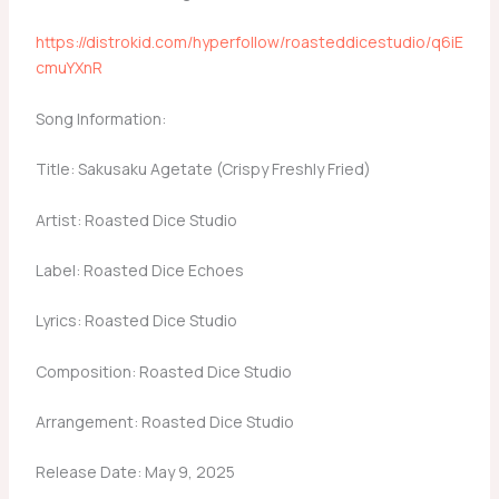
https://distrokid.com/hyperfollow/roasteddicestudio/q6iE
cmuYXnR
Song Information:
Title: Sakusaku Agetate (Crispy Freshly Fried)
Artist: Roasted Dice Studio
Label: Roasted Dice Echoes
Lyrics: Roasted Dice Studio
Composition: Roasted Dice Studio
Arrangement: Roasted Dice Studio
Release Date: May 9, 2025