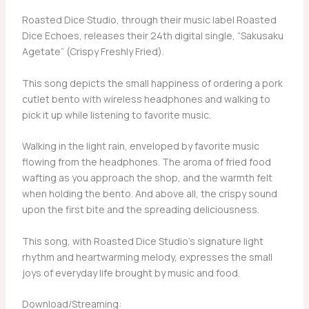
Roasted Dice Studio, through their music label Roasted
Dice Echoes, releases their 24th digital single, “Sakusaku
Agetate” (Crispy Freshly Fried).
This song depicts the small happiness of ordering a pork
cutlet bento with wireless headphones and walking to
pick it up while listening to favorite music.
Walking in the light rain, enveloped by favorite music
flowing from the headphones. The aroma of fried food
wafting as you approach the shop, and the warmth felt
when holding the bento. And above all, the crispy sound
upon the first bite and the spreading deliciousness.
This song, with Roasted Dice Studio’s signature light
rhythm and heartwarming melody, expresses the small
joys of everyday life brought by music and food.
Download/Streaming: