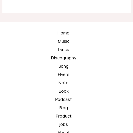
Home
Music
Lyrics
Discography
Song
Flyers
Note
Book
Podcast
Blog
Product
jobs
About