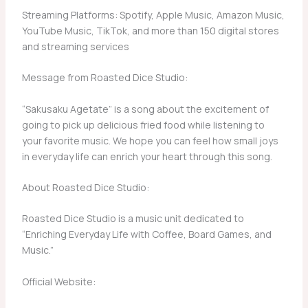
Streaming Platforms: Spotify, Apple Music, Amazon Music,
YouTube Music, TikTok, and more than 150 digital stores
and streaming services
Message from Roasted Dice Studio:
“Sakusaku Agetate” is a song about the excitement of
going to pick up delicious fried food while listening to
your favorite music. We hope you can feel how small joys
in everyday life can enrich your heart through this song.
About Roasted Dice Studio:
Roasted Dice Studio is a music unit dedicated to
“Enriching Everyday Life with Coffee, Board Games, and
Music.”
Official Website: