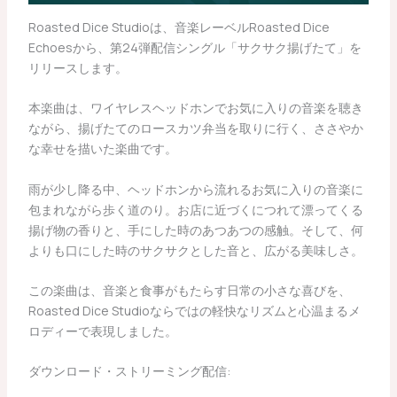
Roasted Dice Studioは、音楽レーベルRoasted Dice
Echoesから、第24弾配信シングル「サクサク揚げたて」を
リリースします。
本楽曲は、ワイヤレスヘッドホンでお気に入りの音楽を聴き
ながら、揚げたてのロースカツ弁当を取りに行く、ささやか
な幸せを描いた楽曲です。
雨が少し降る中、ヘッドホンから流れるお気に入りの音楽に
包まれながら歩く道のり。お店に近づくにつれて漂ってくる
揚げ物の香りと、手にした時のあつあつの感触。そして、何
よりも口にした時のサクサクとした音と、広がる美味しさ。
この楽曲は、音楽と食事がもたらす日常の小さな喜びを、
Roasted Dice Studioならではの軽快なリズムと心温まるメ
ロディーで表現しました。
ダウンロード・ストリーミング配信: