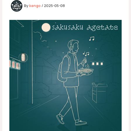
By
kengo
/
2025-05-08