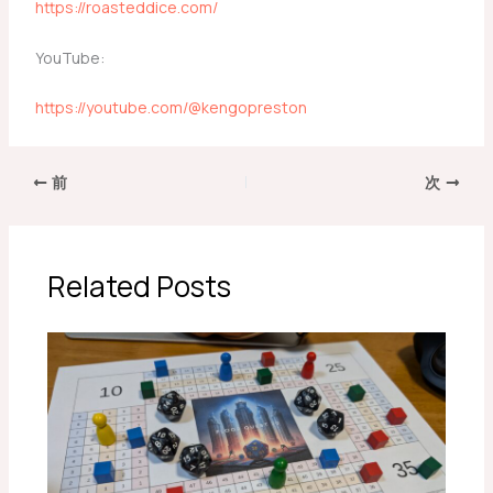
https://roasteddice.com/
YouTube:
https://youtube.com/@kengopreston
前
次
Related Posts