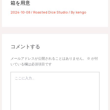
箱を用意
2024-10-08
/
Roasted Dice Studio
/ By
kengo
コメントする
メールアドレスが公開されることはありません。
※
が付
いている欄は必須項目です
こ
こ
に
入
力…