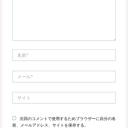
力…
名
前
*
メ
ー
ル
*
サ
イ
ト
次回のコメントで使用するためブラウザーに自分の名
前、メールアドレス、サイトを保存する。