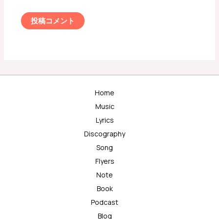
Home
Music
Lyrics
Discography
Song
Flyers
Note
Book
Podcast
Blog