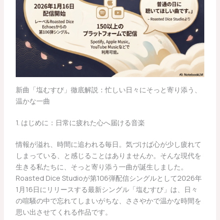
新曲「塩むすび」徹底解説：忙しい日々にそっと寄り添う、
温かな一曲
1. はじめに：日常に疲れた心へ届ける音楽
情報が溢れ、時間に追われる毎日。気づけば心が少し疲れて
しまっている、と感じることはありませんか。そんな現代を
生きる私たちに、そっと寄り添う一曲が誕生しました。
Roasted Dice Studioが第106弾配信シングルとして2026年
1月16日にリリースする最新シングル「塩むすび」は、日々
の喧騒の中で忘れてしまいがちな、ささやかで温かな時間を
思い出させてくれる作品です。