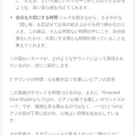
に「大丈夫」という優しいメッセージがじんわりと広がる
ような、深い安心感を与えてくれます。
自分を大切にする時間
ジャズを聴きながら、ささやかな
「隠し味」を忍ばせてお米の炊き上がりを待つ静かなひと
とき。この曲は、そんな何気ない時間の中にこそ、自分自
身をいたわり、大切にする豊かな時間が宿っていることを
教えてくれます。
この温かいテーマが、どのようなサウンドによって表現され
ているのか、次にご紹介します。
3. サウンドの特徴：心を解きほぐす優しいピアノの音色
この楽曲のサウンドを特徴づけるのは、まさに「Roasted
Dice Studioならではの、ピアノが奏でる優しいサウンドスケ
ープ」です。複雑な音を重ねるのではなく、一つひとつのピ
アノの音が丁寧に紡がれ、心地よい空間を生み出していま
す。
その音色は、まるでふっくらと炊き上がったご飯のように、