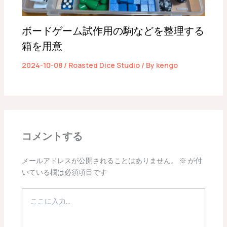
ボードゲーム試作用の駒などを整理する
箱を用意
2024-10-08
/
Roasted Dice Studio
/ By
kengo
コメントする
メールアドレスが公開されることはありません。
※
が付
いている欄は必須項目です
こ
こ
に
入