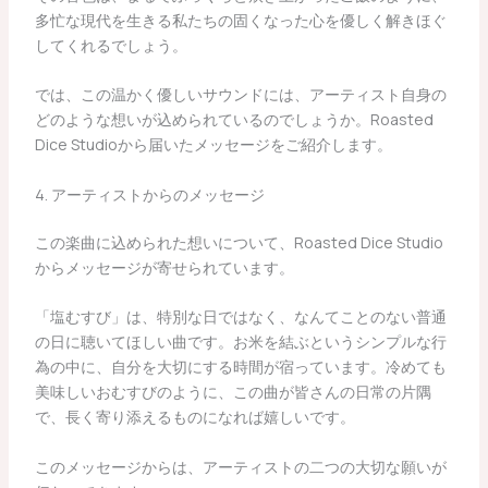
多忙な現代を生きる私たちの固くなった心を優しく解きほぐ
してくれるでしょう。
では、この温かく優しいサウンドには、アーティスト自身の
どのような想いが込められているのでしょうか。Roasted
Dice Studioから届いたメッセージをご紹介します。
4. アーティストからのメッセージ
この楽曲に込められた想いについて、Roasted Dice Studio
からメッセージが寄せられています。
「塩むすび」は、特別な日ではなく、なんてことのない普通
の日に聴いてほしい曲です。お米を結ぶというシンプルな行
為の中に、自分を大切にする時間が宿っています。冷めても
美味しいおむすびのように、この曲が皆さんの日常の片隅
で、長く寄り添えるものになれば嬉しいです。
このメッセージからは、アーティストの二つの大切な願いが