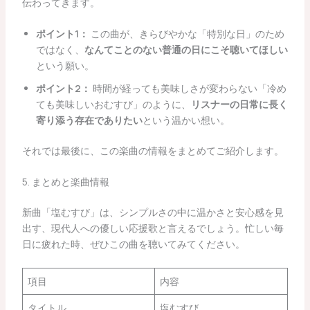
伝わってきます。
ポイント1：
この曲が、きらびやかな「特別な日」のため
ではなく、
なんてことのない普通の日にこそ聴いてほしい
という願い。
ポイント2：
時間が経っても美味しさが変わらない「冷め
ても美味しいおむすび」のように、
リスナーの日常に長く
寄り添う存在でありたい
という温かい想い。
それでは最後に、この楽曲の情報をまとめてご紹介します。
5. まとめと楽曲情報
新曲「塩むすび」は、シンプルさの中に温かさと安心感を見
出す、現代人への優しい応援歌と言えるでしょう。忙しい毎
日に疲れた時、ぜひこの曲を聴いてみてください。
項目
内容
タイトル
塩むすび