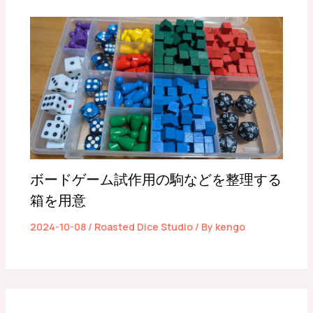
ボードゲーム試作用の駒などを整理する
箱を用意
2024-10-08
/
Roasted Dice Studio
/ By
kengo