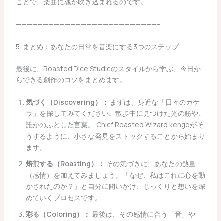
ことで、楽曲に魂が吹き込まれるのです。
——————————————————————————–
5. まとめ：あなたの日常を音楽にする3つのステップ
最後に、Roasted Dice Studioのスタイルから学ぶ、今日か
らできる創作のコツをまとめます。
気づく（Discovering）：
まずは、身近な「日々のカケ
ラ」を探してみてください。散歩中に見つけた光の筋や、
誰かのふとした言葉。 Chief Roasted Wizard kengoがそ
うするように、小さな発見をストックすることから始まり
ます。
焙煎する（Roasting）：
その気づきに、あなたの熱量
（感情）を加えてみましょう。「なぜ、私はこれに心を動
かされたのか？」と自分に問いかけ、じっくりと想いを深
めていくプロセスです。
彩る（Coloring）：
最後は、その感情に合う「音」や