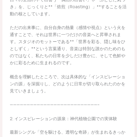
き」を、じっくりと**「焙煎（Roasting）」**することを活
動の核としています。
ただの出来事に、自分自身の熱量（感情や視点）という火を
通すことで、それは世界に一つだけの音楽へと昇華されま
す。スタジオのモットーである**「世界を彩る、隠し味をひ
としずく」**という言葉通り、音楽は特別な誰かのためのも
のではなく、私たちの日常を少しだけ豊かに、そして色鮮や
かに彩るために生まれるのです。
概念を理解したところで、次は具体的な「インスピレーショ
ンの源」を深掘りし、どのように日常が切り取られたのかを
見ていきましょう。
——————————————————————————–
2. インスピレーションの源泉：神代植物公園での実体験
最新シングル「空を駆ける、透明な奇跡」が生まれるきっか