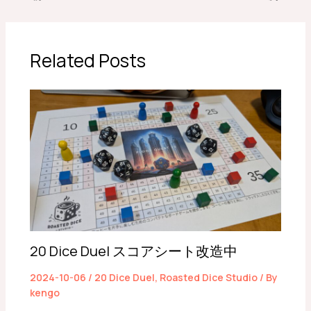
Related Posts
20 Dice Duel スコアシート改造中
2024-10-06
/
20 Dice Duel
,
Roasted Dice Studio
/ By
kengo