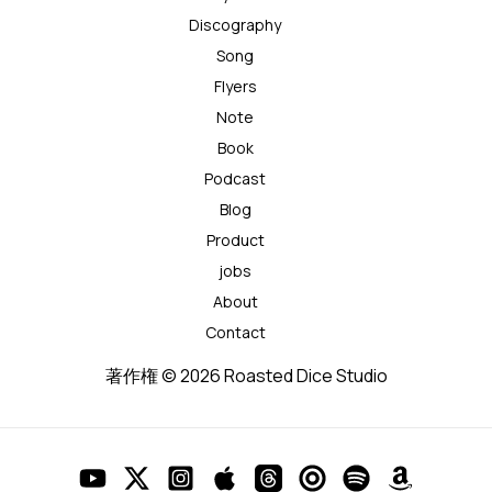
Discography
Song
Flyers
Note
Book
Podcast
Blog
Product
jobs
About
Contact
著作権 © 2026 Roasted Dice Studio