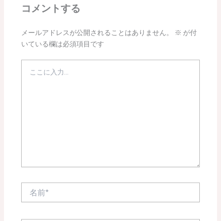
コメントする
メールアドレスが公開されることはありません。
※
が付
いている欄は必須項目です
こ
こ
に
入
力…
名
前
*