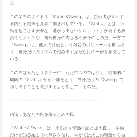
る
この楽曲のタイトル「Static & Swing」は、挑戦者が直面す
る内なる闘争を見事に描き出している。「Static」とは、行
動を起こさず安全な「港から出ないシルエット」が発する無
責任なノイズや、自分自身の内なる不安そのものだ。一方で
「Swing」は、他人の評価という雑音のボリュームを自ら絞
り、自分だけのリズムで踏み出す泥だらけの一歩を象徴して
いる。
この曲は私たちリスナーに、ただ待つのではなく、能動的に
周囲の『Static』から距離をとり、自分だけの『Swing』で
踊り出すことを選択するよう促しているのだ。
——————————————————————————–
結論：あなたの帆を張るための風
「Static & Swing」は、未熟さを情熱の証と捉え直し、本物
だけが知る始まりの尊さを信じ、やがては周囲の雑音から自