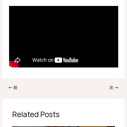
前
次
Related Posts