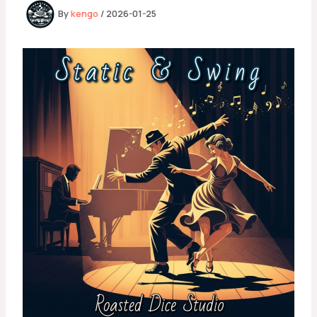
By
kengo
/
2026-01-25