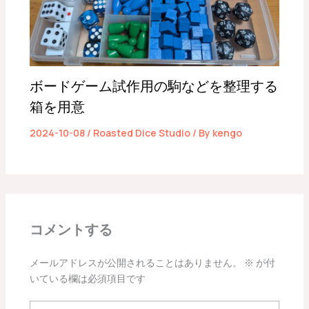
ボードゲーム試作用の駒などを整理する
箱を用意
2024-10-08
/
Roasted Dice Studio
/ By
kengo
コメントする
メールアドレスが公開されることはありません。
※
が付
いている欄は必須項目です
こ