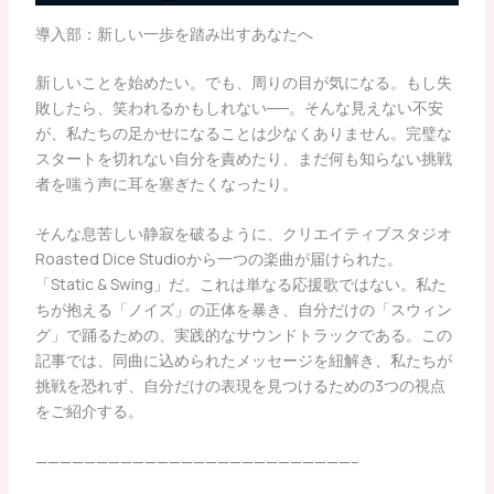
導入部：新しい一歩を踏み出すあなたへ
新しいことを始めたい。でも、周りの目が気になる。もし失
敗したら、笑われるかもしれない──。そんな見えない不安
が、私たちの足かせになることは少なくありません。完璧な
スタートを切れない自分を責めたり、まだ何も知らない挑戦
者を嗤う声に耳を塞ぎたくなったり。
そんな息苦しい静寂を破るように、クリエイティブスタジオ
Roasted Dice Studioから一つの楽曲が届けられた。
「Static & Swing」だ。これは単なる応援歌ではない。私た
ちが抱える「ノイズ」の正体を暴き、自分だけの「スウィン
グ」で踊るための、実践的なサウンドトラックである。この
記事では、同曲に込められたメッセージを紐解き、私たちが
挑戦を恐れず、自分だけの表現を見つけるための3つの視点
をご紹介する。
——————————————————————————–