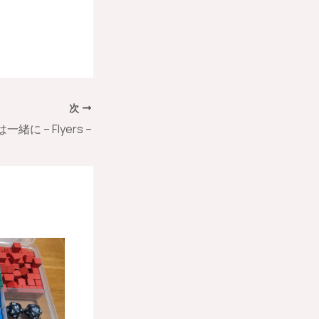
次
一緒に – Flyers –