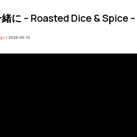
 – Roasted Dice & Spice –
ngo
/
2026-05-10