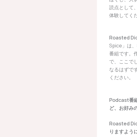
読点として
体験してく
Roasted
Spice」
番組です。
で、ここで
なるはずです。
ください。
Podcast番組
ど、お好み
Roasted
りますよう