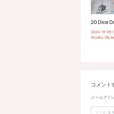
20 Dic
2024-10-06
Studio
/ By
k
コメント
メールアド
こ
こ