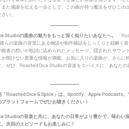
、また感謝を伝える一歩として、この曲が持つ魔法をぜひこの
ださい。
 Dice Studioの楽曲の魅力をもっと深く知りたいあなたへ。
「Roas
は、彼らの楽曲の背景にある物語や制作秘話をじっくりと紐解く音楽P
作曲者の想いや歌詞に込められたメッセージ、隠されたサウン
しか聞けない貴重な情報が満載。お気に入りの楽曲が、さらに
ぜひ、Roasted Dice Studioの音楽をスパイスに、あな
「Roasted Dice & Spice」は、Spotify、Apple Podcasts
のプラットフォームでぜひお聴きください！
 Dice Studioの音楽と共に、あなたの日常がより豊かで、味わ
に。次回のエピソードもお楽しみに！