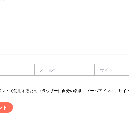
メ
サ
ー
イ
ル
ト
*
メントで使用するためブラウザーに自分の名前、メールアドレス、サイ