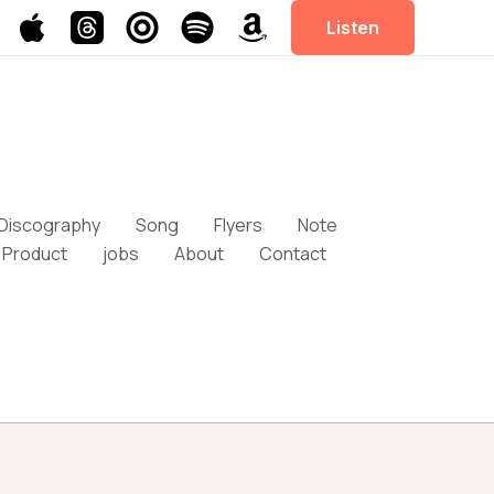
Listen
Discography
Song
Flyers
Note
Product
jobs
About
Contact