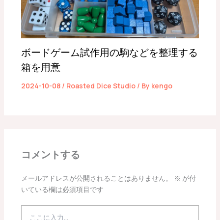
ボードゲーム試作用の駒などを整理する
箱を用意
2024-10-08
/
Roasted Dice Studio
/ By
kengo
コメントする
メールアドレスが公開されることはありません。
※
が付
いている欄は必須項目です
こ
こ