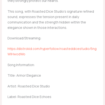
they strongly protect our hearts.
This song, with Roasted Dice Studio’s signature refined
sound, expresses the tension present in daily
communication and the strength hidden within the
elegance shown in those interactions.
Download/Streaming:
https://distrokid.com/hyperfollow/roasteddicestudio/5ng
WIHwodWo
Song Information:
Title: Armor Elegance
Artist: Roasted Dice Studio
Label: Roasted Dice Echoes