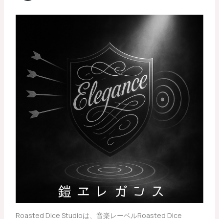
Roasted Dice Studioは、音楽レーベルRoasted Dice