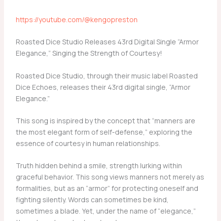
https://youtube.com/@kengopreston
Roasted Dice Studio Releases 43rd Digital Single “Armor
Elegance,” Singing the Strength of Courtesy!
Roasted Dice Studio, through their music label Roasted
Dice Echoes, releases their 43rd digital single, “Armor
Elegance.”
This song is inspired by the concept that “manners are
the most elegant form of self-defense,” exploring the
essence of courtesy in human relationships.
Truth hidden behind a smile, strength lurking within
graceful behavior. This song views manners not merely as
formalities, but as an “armor” for protecting oneself and
fighting silently. Words can sometimes be kind,
sometimes a blade. Yet, under the name of “elegance,”