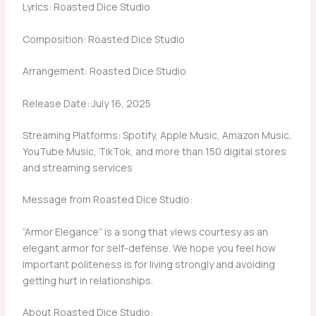
Lyrics: Roasted Dice Studio
Composition: Roasted Dice Studio
Arrangement: Roasted Dice Studio
Release Date: July 16, 2025
Streaming Platforms: Spotify, Apple Music, Amazon Music,
YouTube Music, TikTok, and more than 150 digital stores
and streaming services
Message from Roasted Dice Studio:
“Armor Elegance” is a song that views courtesy as an
elegant armor for self-defense. We hope you feel how
important politeness is for living strongly and avoiding
getting hurt in relationships.
About Roasted Dice Studio: