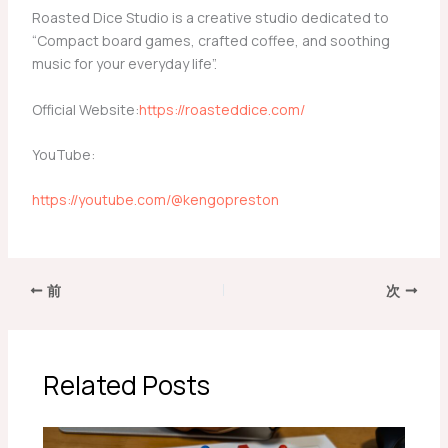
Roasted Dice Studio is a creative studio dedicated to
“Compact board games, crafted coffee, and soothing
music for your everyday life”.
Official Website:
https://roasteddice.com/
YouTube:
https://youtube.com/@kengopreston
前
次
Related Posts