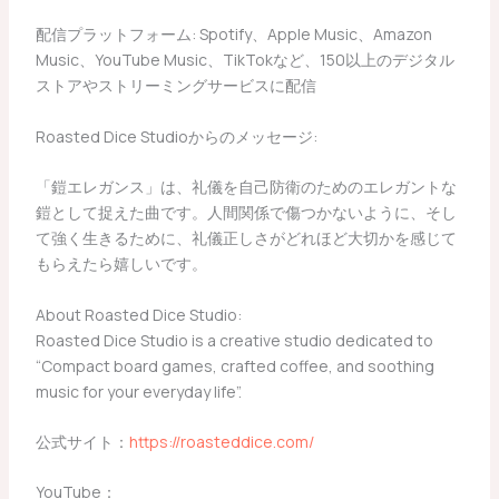
配信プラットフォーム: Spotify、Apple Music、Amazon
Music、YouTube Music、TikTokなど、150以上のデジタル
ストアやストリーミングサービスに配信
Roasted Dice Studioからのメッセージ:
「鎧エレガンス」は、礼儀を自己防衛のためのエレガントな
鎧として捉えた曲です。人間関係で傷つかないように、そし
て強く生きるために、礼儀正しさがどれほど大切かを感じて
もらえたら嬉しいです。
About Roasted Dice Studio:
Roasted Dice Studio is a creative studio dedicated to
“Compact board games, crafted coffee, and soothing
music for your everyday life”.
公式サイト：
https://roasteddice.com/
YouTube：