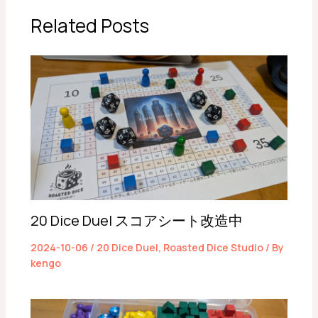
Related Posts
20 Dice Duel スコアシート改造中
2024-10-06
/
20 Dice Duel
,
Roasted Dice Studio
/ By
kengo