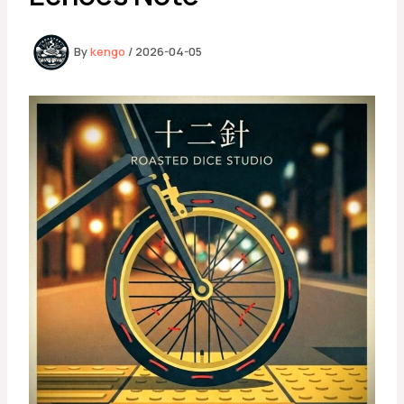
By
kengo
/
2026-04-05