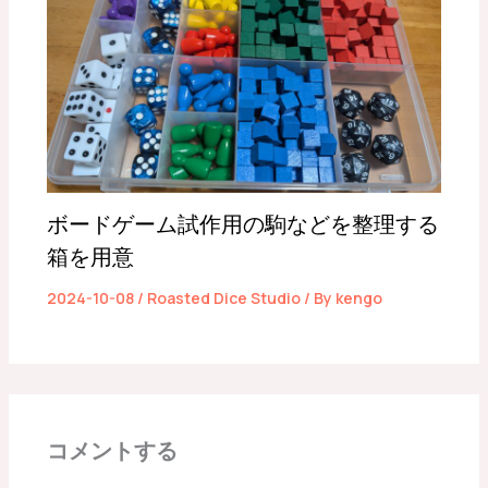
ボードゲーム試作用の駒などを整理する
箱を用意
2024-10-08
/
Roasted Dice Studio
/ By
kengo
コメントする