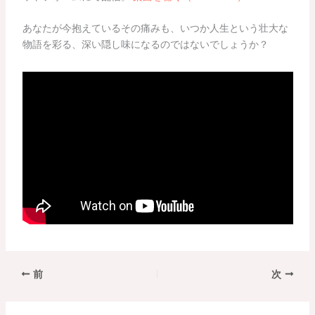
あなたが今抱えているその痛みも、いつか人生という壮大な
物語を彩る、深い隠し味になるのではないでしょうか？
前
次