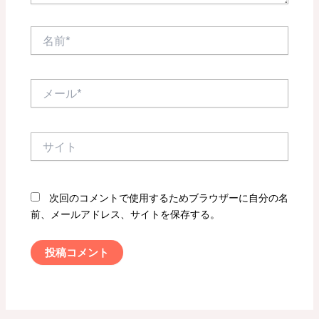
名
前
*
メ
ー
ル
*
サ
イ
ト
次回のコメントで使用するためブラウザーに自分の名
前、メールアドレス、サイトを保存する。