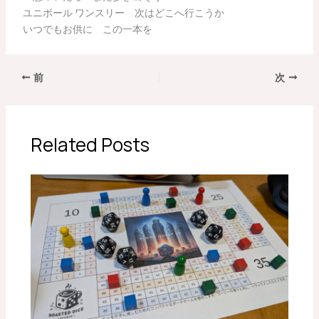
ユニボール ワンスリー 次はどこへ行こうか
いつでもお供に この一本を
前
次
Related Posts